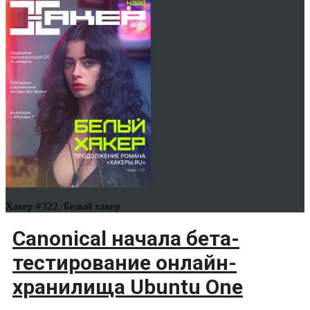
Хакер #322. Белый хакер
Canonical начала бета-
тестирование онлайн-
хранилища Ubuntu One