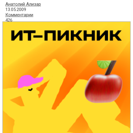
Анатолий Ализар
13.05.2009
Комментарии
426