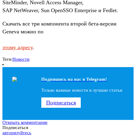
SiteMinder, Novell Access Manager,
SAP NetWeaver, Sun OpenSSO Enterprise и Fedlet.
Скачать все три компонента второй бета-версии
Geneva можно по
этому адресу
.
Теги:
Новости
Подпишись на наc в Telegram!
Только важные новости и лучшие статьи
Подписаться
Открыть комментарии
Подписаться
авторизуйтесь