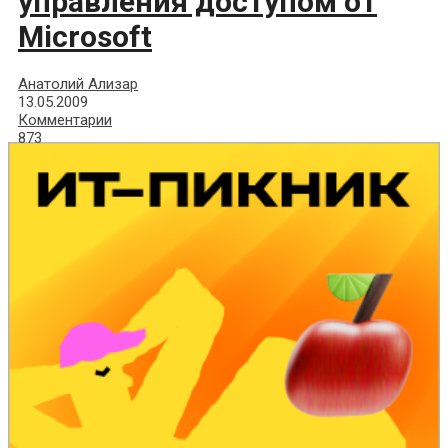
управления доступом от
Microsoft
Анатолий Ализар
13.05.2009
Комментарии
873