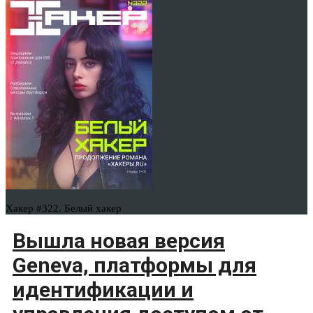
Хакер #322. Белый хакер
Вышла новая версия
Geneva, платформы для
идентификации и