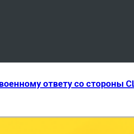
 военному ответу со стороны 