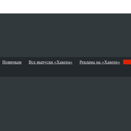
Новичкам
Все выпуски «Хакера»
Реклама на «Хакере»