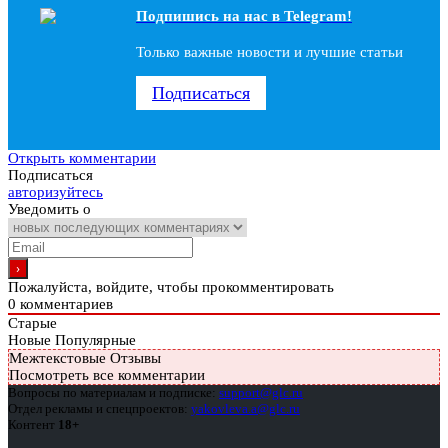
Подпишись на наc в Telegram!
Только важные новости и лучшие статьи
Подписаться
Открыть комментарии
Подписаться
авторизуйтесь
Уведомить о
Пожалуйста, войдите, чтобы прокомментировать
0
комментариев
Старые
Новые
Популярные
Межтекстовые Отзывы
Посмотреть все комментарии
Вопросы по материалам и подписке:
support@glc.ru
Отдел рекламы и спецпроектов:
yakovleva.a@glc.ru
Контент
18+