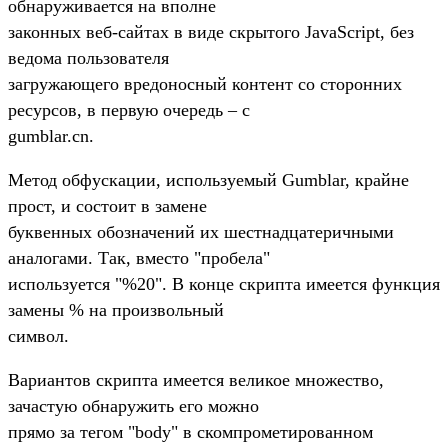
обнаруживается на вполне
законных веб-сайтах в виде скрытого JavaScript, без
ведома пользователя
загружающего вредоносный контент со сторонних
ресурсов, в первую очередь – с
gumblar.cn.
Метод обфускации, используемый Gumblar, крайне
прост, и состоит в замене
буквенных обозначений их шестнадцатеричными
аналогами. Так, вместо "пробела"
используется "%20". В конце скрипта имеется функция
замены % на произвольный
символ.
Вариантов скрипта имеется великое множество,
зачастую обнаружить его можно
прямо за тегом "body" в скомпрометированном