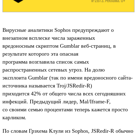
Вирусные аналитики Sophos предупреждают о
внезапном всплеске числа зараженных
вредоносным скриптом Gumblar веб-страниц, в
результате которого эта опасная
программа возглавила список самых
распространенных сетевых угроз. На долю
эксплоита Gumblar (так по имени вредоносного сайта-
источника называется Troj/JSRedir-R)
приходится 42% от общего числа всех сегодняшних
инфекций. Предыдущий лидер, Mal/Iframe-F,
со своими семью процентами теперь кажется просто
карликом.
По словам Грэхема Клули из Sophos, JSRedir-R обычно