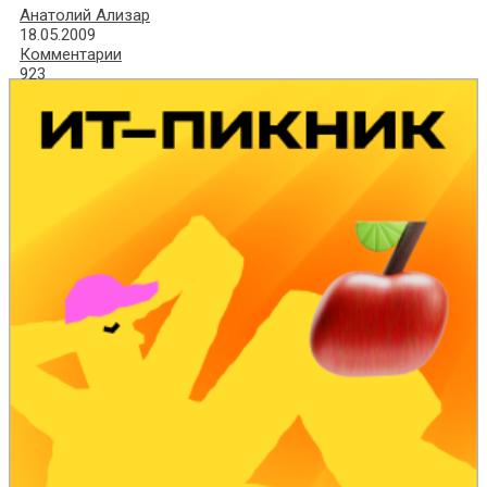
Анатолий Ализар
18.05.2009
Комментарии
923