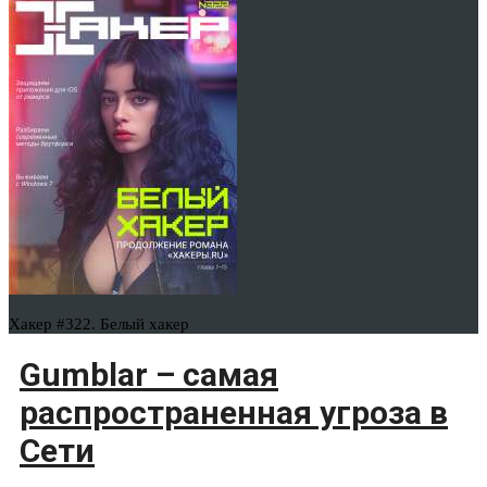
Хакер #322. Белый хакер
Gumblar – самая
распространенная угроза в
Сети