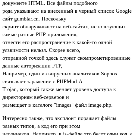
документе HTML. Все файлы подобного
рода указывают на внесенный в черный список Google
сайт gumblar.cn. Поскольку
скрипт обнаруживают на веб-сайтах, использующих
самые разные PHP-приложения,
отнести его распространение к какой-то одной
уязвимости нельзя. Скорее всего,
отправной точкой здесь служат скомпрометированные
данные авторизации FTP,
Например, один из вирусных аналитиков Sophos
связывает заражение с PHPMod-A
Trojan, который также меняет уровень доступа к
директориям веб-серверов и
размещает в каталоге "images" файл image.php.
Интересно также, что эксплоит поражает файлы
разных типов, а код его при этом
неодинаков. Например, в js-файле это будет один код, а