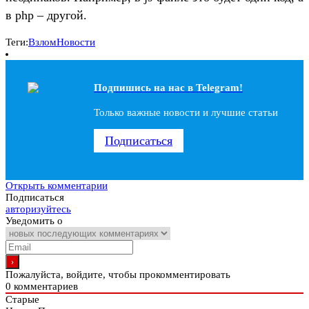
в php – другой.
Теги:
Взлом
Новости
Подпишись на наc в Telegram!
Только важные новости и лучшие статьи
Подписаться
Открыть комментарии
Подписаться
авторизуйтесь
Уведомить о
Пожалуйста, войдите, чтобы прокомментировать
0
комментариев
Старые