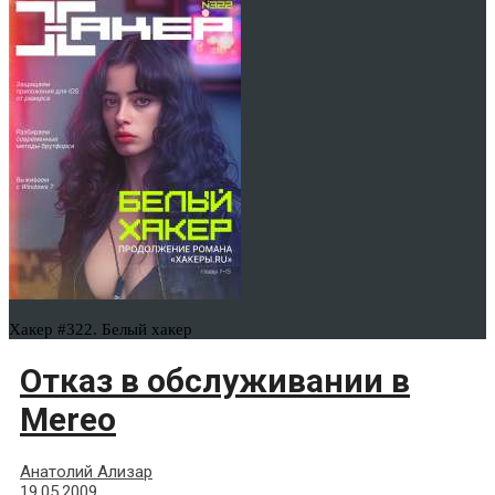
Хакер #322. Белый хакер
Отказ в обслуживании в
Mereo
Анатолий Ализар
19.05.2009