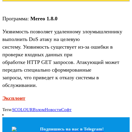
Программа:
Mereo 1.8.0
Уязвимость позволяет удаленному злоумышленнику
выполнить DoS атаку на целевую
систему. Уязвимость существует из-за ошибки в
проверке входных данных при
обработке HTTP GET запросов. Атакующий может
передать специально сформированные
запросы, что приведет к отказу системы в
обслуживании.
Эксплоит
Теги:
SCOLOUR
Взлом
Новости
Софт
Подпишись на наc в Telegram!