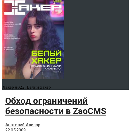
Хакер #322. Белый хакер
Обход ограничений
безопасности в ZaoCMS
Анатолий Ализар
22.05.2009