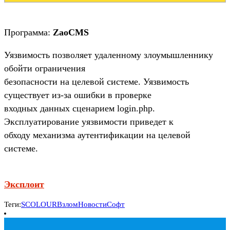
Программа:
ZaoCMS
Уязвимость позволяет удаленному злоумышленнику
обойти ограничения
безопасности на целевой системе. Уязвимость
существует из-за ошибки в проверке
входных данных сценарием login.php.
Эксплуатирование уязвимости приведет к
обходу механизма аутентификации на целевой
системе.
Эксплоит
Теги:
SCOLOUR
Взлом
Новости
Софт