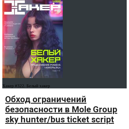
Хакер #322. Белый хакер
Обход ограничений
безопасности в Mole Group
sky hunter/bus ticket sсriрt