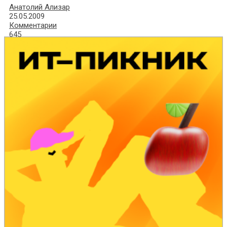
Анатолий Ализар
25.05.2009
Комментарии
645