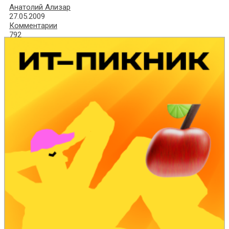
Анатолий Ализар
27.05.2009
Комментарии
792