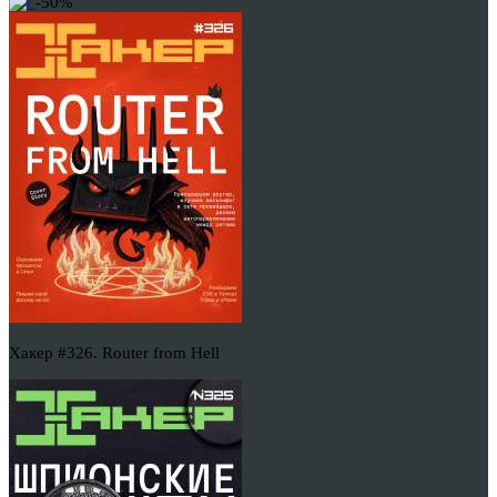
-50%
Хакер #326. Router from Hell