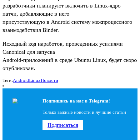
разработчики планируют включить в Linux-ядро
патчи, добавляющие в него
присутствующую в Android систему межпроцессного
взаимодействия Binder.
Исходный код наработок, проведенных усилиями
Canonical для запуска
Android-приложений в среде Ubuntu Linux, будет скоро
опубликован.
Теги:
Android
Linux
Новости
Подпишись на наc в Telegram!
Только важные новости и лучшие статьи
Подписаться