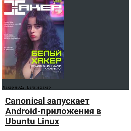
Хакер #322. Белый хакер
Canonical запускает
Android-приложения в
Ubuntu Linux