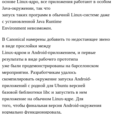
основе Linux-ядро, все приложения работают в особом
Java-окружении, так что
запуск таких программ в обычной Linux-системе даже
с установленной Java Runtime
Environment невозможен.
В Canonical намерены добавить то недостающее звено
в виде прослойки между
Linux-ядром и Android-приложением, и первые
результаты в виде рабочего прототипа
уже были продемонстрированы на барселонском
мероприятии. Разработчикам удалось
скомпилировать окружение запуска Android-
приложений с родной для Ubuntu версией
базовой библиотеки libc и запустить в нем
приложение на обычном Linux-ядре. Для
того, чтобы финальная версия Android-окружения
нормально функционировала,