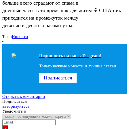
больше всего страдают от спама в
дневные часы, в то время как для жителей США пик
приходится на промежуток между
девятью и десятью часами утра.
Теги:
Новости
Подпишись на наc в Telegram!
Только важные новости и лучшие статьи
Подписаться
Открыть комментарии
Подписаться
авторизуйтесь
Уведомить о