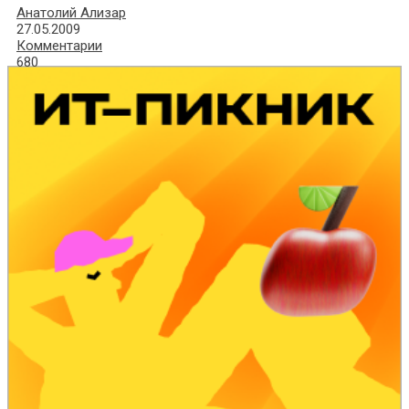
Анатолий Ализар
27.05.2009
Комментарии
680