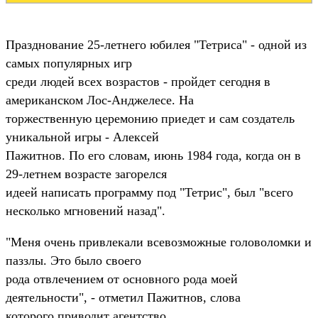
Празднование 25-летнего юбилея "Тетриса" - одной из
самых популярных игр
среди людей всех возрастов - пройдет сегодня в
американском Лос-Анджелесе. На
торжественную церемонию приедет и сам создатель
уникальной игры - Алексей
Пажитнов. По его словам, июнь 1984 года, когда он в
29-летнем возрасте загорелся
идеей написать программу под "Тетрис", был "всего
несколько мгновений назад".
"Меня очень привлекали всевозможные головоломки и
паззлы. Это было своего
рода отвлечением от основного рода моей
деятельности", - отметил Пажитнов, слова
которого приводит агентство.