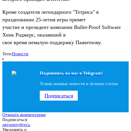
Кроме создателя легендарного "Тетриса" в
праздновании 25-летия игры примет
участие и президент компании Bullet-Proof Software
Хенк Роджерс, оказавший в
свое время немалую поддержку Пажитнову.
Теги:
Новости
Подпишись на наc в Telegram!
Только важные новости и лучшие статьи
Подписаться
Открыть комментарии
Подписаться
авторизуйтесь
Уведомить о