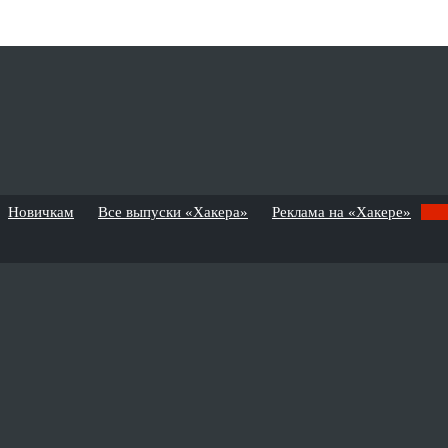
Новичкам
Все выпуски «Хакера»
Реклама на «Хакере»