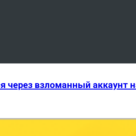
я через взломанный аккаунт на