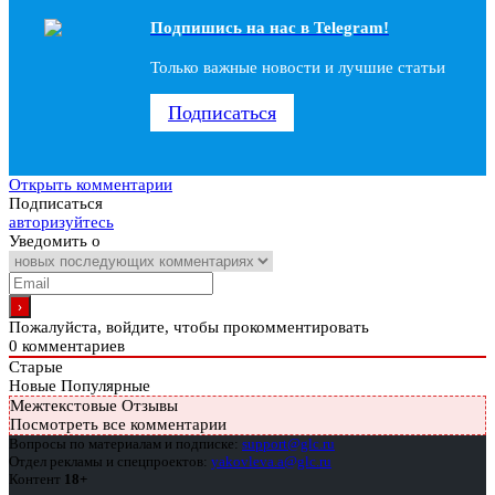
Подпишись на наc в Telegram!
Только важные новости и лучшие статьи
Подписаться
Открыть комментарии
Подписаться
авторизуйтесь
Уведомить о
Пожалуйста, войдите, чтобы прокомментировать
0
комментариев
Старые
Новые
Популярные
Межтекстовые Отзывы
Посмотреть все комментарии
Вопросы по материалам и подписке:
support@glc.ru
Отдел рекламы и спецпроектов:
yakovleva.a@glc.ru
Контент
18+