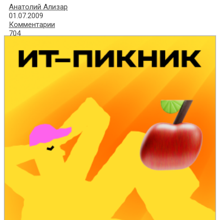
Анатолий Ализар
01.07.2009
Комментарии
704