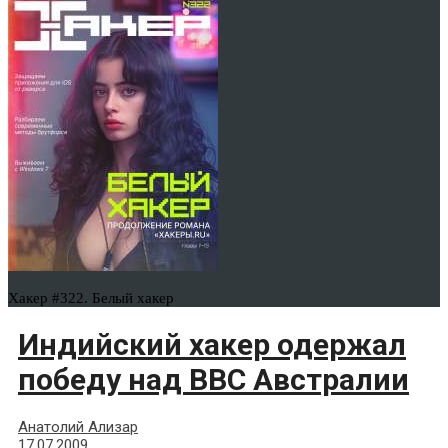
Хакер #322. Белый хакер
Индийский хакер одержал
победу над ВВС Австралии
Анатолий Ализар
17.07.2009