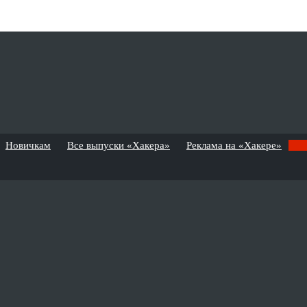
Новичкам
Все выпуски «Хакера»
Реклама на «Хакере»