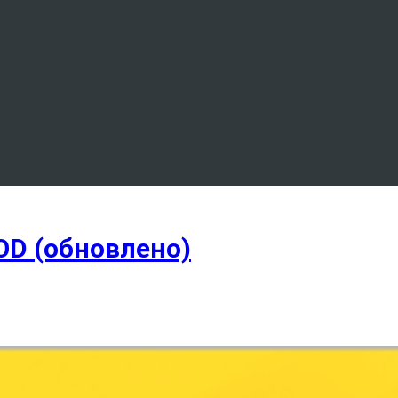
OD (обновлено)