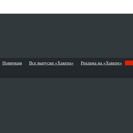
Новичкам
Все выпуски «Хакера»
Реклама на «Хакере»