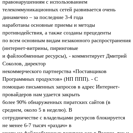
правонарушениям с использованием
телекоммуникационных сетей развивается очень
динамично – за последние 3-4 года
наработаны основные приемы и методы
противодействия, а также созданы прецеденты
по всем основным видам незаконного распространения
(интернет-витрины, пиринговые
и файлообменные ресурсы), - комментирует Дмитрий
Соколов, директор
некоммерческого партнерства «Поставщиков
Программных продуктов» (НП ППП). - C
помощью письменных запросов в адрес Интернет-
провайдеров нам удается закрыть
более 90% обнаруженных пиратских сайтов (в
среднем, около 5 в неделю). В
сотрудничестве с владельцами ресурсов блокируется
не менее 6-7 тысяч «раздач» в
месяц на файлообменных ресурсах как в России, так и