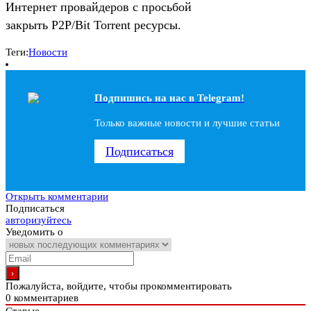
Интернет провайдеров с просьбой
закрыть P2P/Bit Torrent ресурсы.
Теги:
Новости
Подпишись на наc в Telegram!
Только важные новости и лучшие статьи
Подписаться
Открыть комментарии
Подписаться
авторизуйтесь
Уведомить о
Пожалуйста, войдите, чтобы прокомментировать
0
комментариев