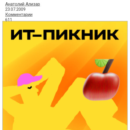
Анатолий Ализар
23.07.2009
Комментарии
611