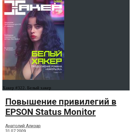
Хакер #322. Белый хакер
Повышение привилегий в
EPSON Status Monitor
Анатолий Ализар
31.07.2009