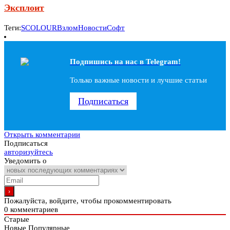
Эксплоит
Теги:
SCOLOUR
Взлом
Новости
Софт
Подпишись на наc в Telegram!
Только важные новости и лучшие статьи
Подписаться
Открыть комментарии
Подписаться
авторизуйтесь
Уведомить о
Пожалуйста, войдите, чтобы прокомментировать
0
комментариев
Старые
Новые
Популярные