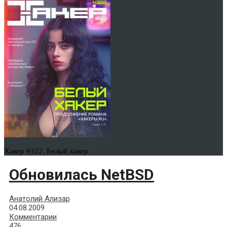
Хакер #322. Белый хакер
Обновилась NetBSD
Анатолий Ализар
04.08.2009
Комментарии
476