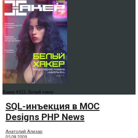
Хакер #322. Белый хакер
SQL-инъекция в MOC
Designs PHP News
Анатолий Ализар
05.08.2009