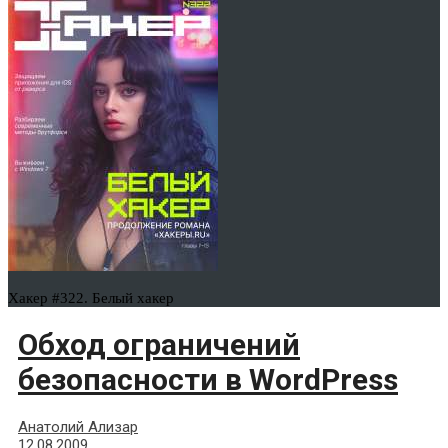
Хакер #322. Белый хакер
Обход ограничений
безопасности в WordPress
Анатолий Ализар
12.08.2009