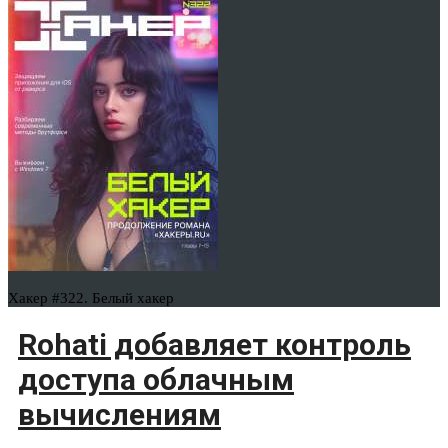
Хакер #322. Белый хакер
Rohati добавляет контроль
доступа облачным
вычислениям