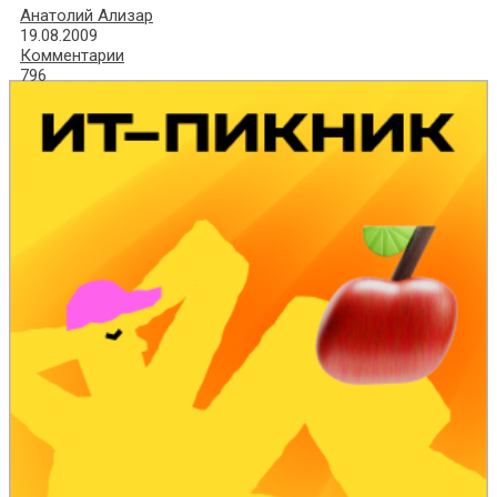
Анатолий Ализар
19.08.2009
Комментарии
796