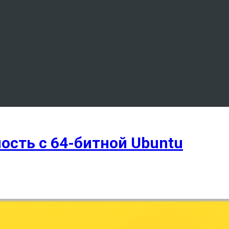
сть с 64-битной Ubuntu