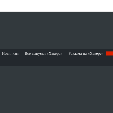
Новичкам
Все выпуски «Хакера»
Реклама на «Хакере»