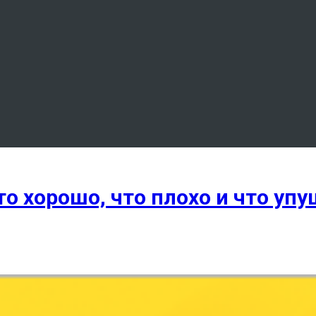
то хорошо, что плохо и что уп