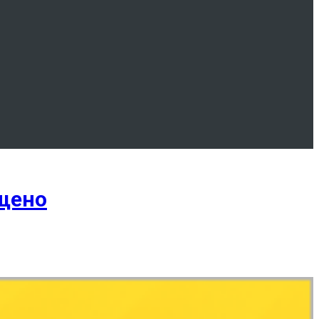
ущено