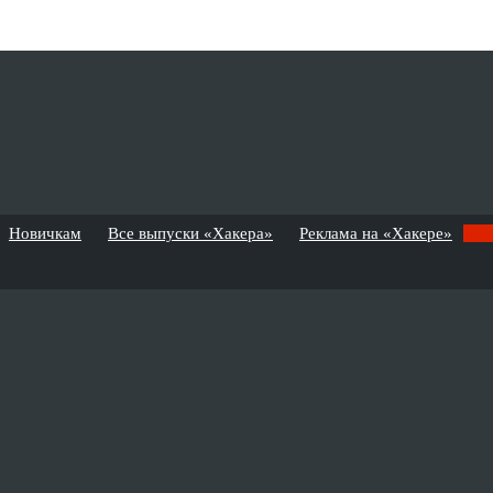
Новичкам
Все выпуски «Хакера»
Реклама на «Хакере»