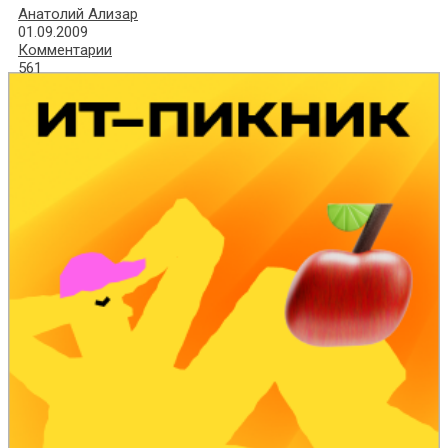
Анатолий Ализар
01.09.2009
Комментарии
561