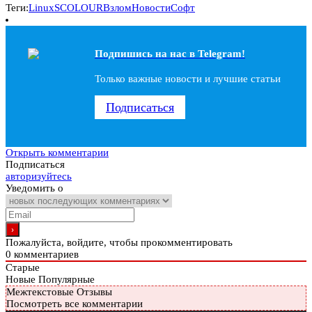
Теги:
Linux
SCOLOUR
Взлом
Новости
Софт
Подпишись на наc в Telegram!
Только важные новости и лучшие статьи
Подписаться
Открыть комментарии
Подписаться
авторизуйтесь
Уведомить о
Пожалуйста, войдите, чтобы прокомментировать
0
комментариев
Старые
Новые
Популярные
Межтекстовые Отзывы
Посмотреть все комментарии