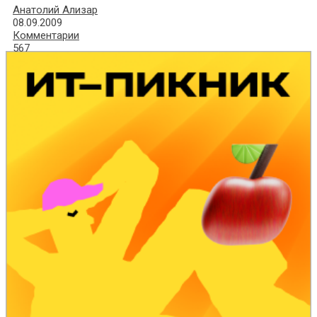
Анатолий Ализар
08.09.2009
Комментарии
567