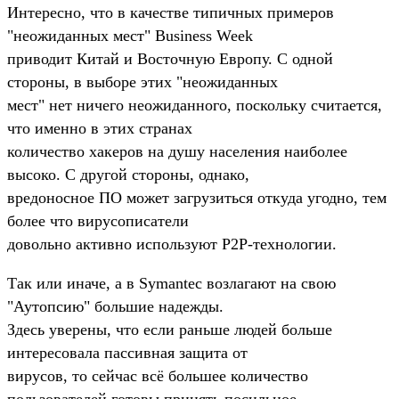
Интересно, что в качестве типичных примеров
"неожиданных мест" Business Week
приводит Китай и Восточную Европу. С одной
стороны, в выборе этих "неожиданных
мест" нет ничего неожиданного, поскольку считается,
что именно в этих странах
количество хакеров на душу населения наиболее
высоко. С другой стороны, однако,
вредоносное ПО может загрузиться откуда угодно, тем
более что вирусописатели
довольно активно используют P2P-технологии.
Так или иначе, а в Symantec возлагают на свою
"Аутопсию" большие надежды.
Здесь уверены, что если раньше людей больше
интересовала пассивная защита от
вирусов, то сейчас всё большее количество
пользователей готовы принять посильное