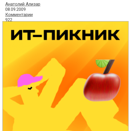
Анатолий Ализар
08.09.2009
Комментарии
922