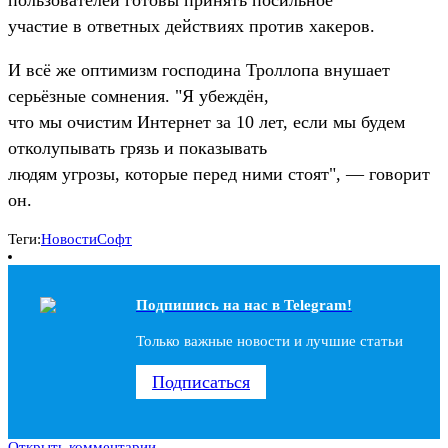
участие в ответных действиях против хакеров.
И всё же оптимизм господина Троллопа внушает
серьёзные сомнения. "Я убеждён,
что мы очистим Интернет за 10 лет, если мы будем
отколупывать грязь и показывать
людям угрозы, которые перед ними стоят", — говорит
он.
Теги:
Новости
Софт
Подпишись на наc в Telegram!
Только важные новости и лучшие статьи
Подписаться
Открыть комментарии