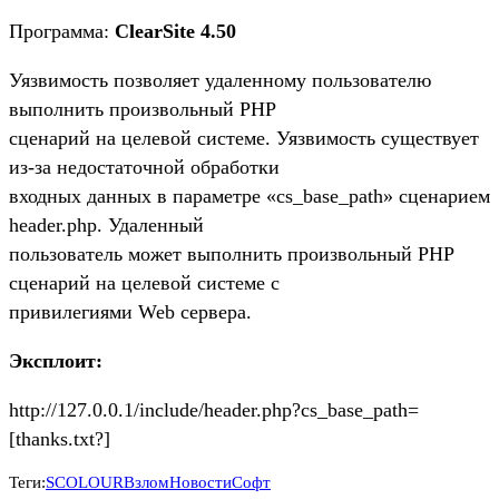
Программа:
ClearSite 4.50
Уязвимость позволяет удаленному пользователю
выполнить произвольный PHP
сценарий на целевой системе. Уязвимость существует
из-за недостаточной обработки
входных данных в параметре «cs_base_path» сценарием
header.php. Удаленный
пользователь может выполнить произвольный PHP
сценарий на целевой системе с
привилегиями Web сервера.
Эксплоит:
http://127.0.0.1/include/header.php?cs_base_path=
[thanks.txt?]
Теги:
SCOLOUR
Взлом
Новости
Софт