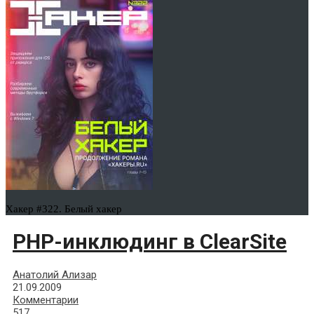
Хакер #322. Белый хакер
PHP-инклюдинг в ClearSite
Анатолий Ализар
21.09.2009
Комментарии
517