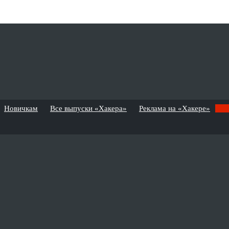
Новичкам
Все выпуски «Хакера»
Реклама на «Хакере»