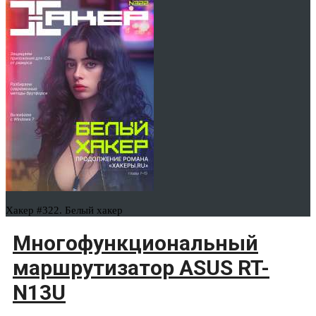
Хакер #322. Белый хакер
Многофункциональный
маршрутизатор ASUS RT-
N13U