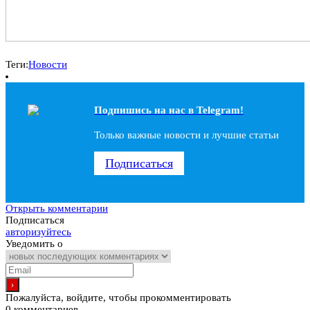
Теги:
Новости
Подпишись на наc в Telegram!
Только важные новости и лучшие статьи
Подписаться
Открыть комментарии
Подписаться
авторизуйтесь
Уведомить о
Пожалуйста, войдите, чтобы прокомментировать
0
комментариев