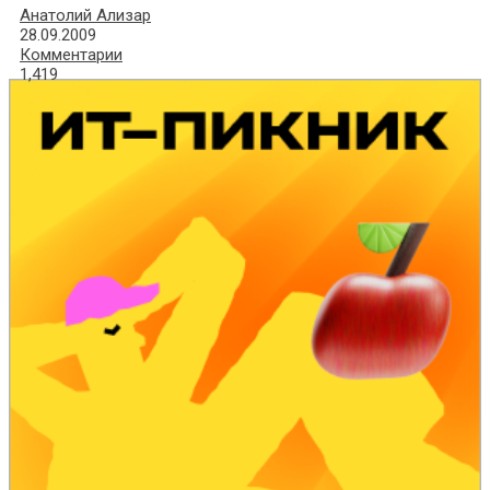
Анатолий Ализар
28.09.2009
Комментарии
1,419