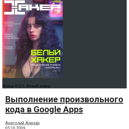
Хакер #322. Белый хакер
Выполнение произвольного
кода в Google Apps
Анатолий Ализар
05.10.2009