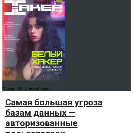
Хакер #322. Белый хакер
Самая большая угроза
базам данных —
авторизованные