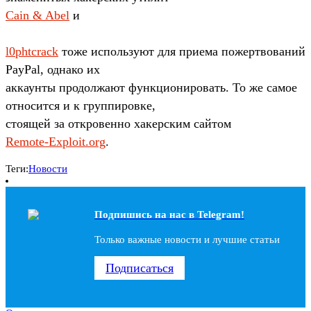
Cain & Abel
и
l0phtcrack
тоже используют для приема пожертвований
PayPal, однако их
аккаунты продолжают функционировать. То же самое
относится и к группировке,
стоящей за откровенно хакерским сайтом
Remote-Exploit.org
.
Теги:
Новости
Подпишись на наc в Telegram!
Только важные новости и лучшие статьи
Подписаться