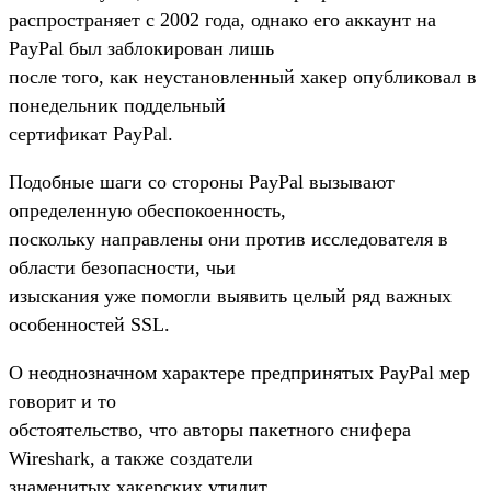
распространяет с 2002 года, однако его аккаунт на
PayPal был заблокирован лишь
после того, как неустановленный хакер опубликовал в
понедельник поддельный
сертификат PayPal.
Подобные шаги со стороны PayPal вызывают
определенную обеспокоенность,
поскольку направлены они против исследователя в
области безопасности, чьи
изыскания уже помогли выявить целый ряд важных
особенностей SSL.
О неоднозначном характере предпринятых PayPal мер
говорит и то
обстоятельство, что авторы пакетного снифера
Wireshark, а также создатели
знаменитых хакерских утилит