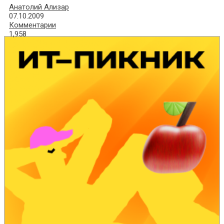
Анатолий Ализар
07.10.2009
Комментарии
1,958