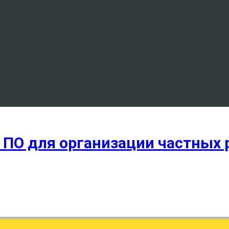
а ПО для организации частных