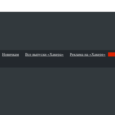
Новичкам
Все выпуски «Хакера»
Реклама на «Хакере»