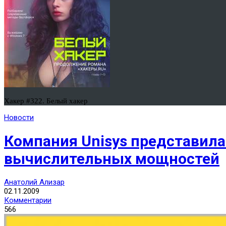
Хакер #322. Белый хакер
Новости
Компания Unisys представил
вычислительных мощностей
Анатолий Ализар
02.11.2009
Комментарии
566