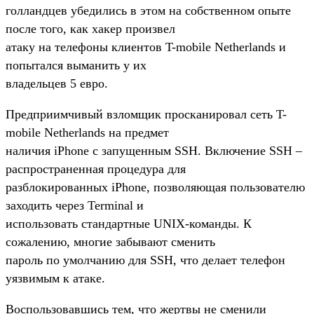
голландцев убедились в этом на собственном опыте
после того, как хакер произвел
атаку на телефоны клиентов T-mobile Netherlands и
попытался выманить у их
владельцев 5 евро.
Предприимчивый взломщик просканировал сеть T-
mobile Netherlands на предмет
наличия iPhone с запущенным SSH. Включение SSH –
распространенная процедура для
разблокированных iPhone, позволяющая пользователю
заходить через Terminal и
использовать стандартные UNIX-команды. К
сожалению, многие забывают сменить
пароль по умолчанию для SSH, что делает телефон
уязвимым к атаке.
Воспользовавшись тем, что жертвы не сменили