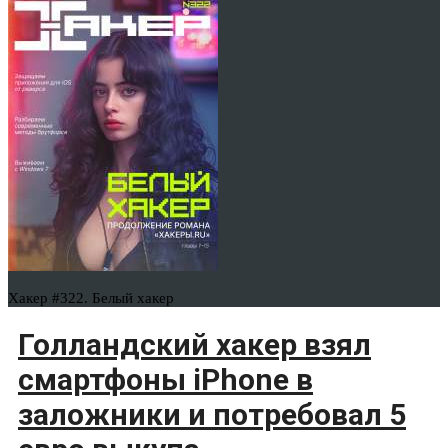
Хакер #322. Белый хакер
Голландский хакер взял
смартфоны iPhone в
заложники и потребовал 5