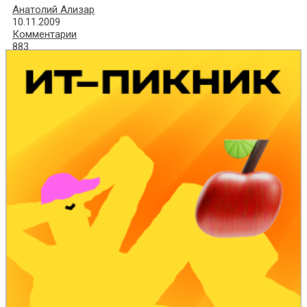
Анатолий Ализар
10.11.2009
Комментарии
883