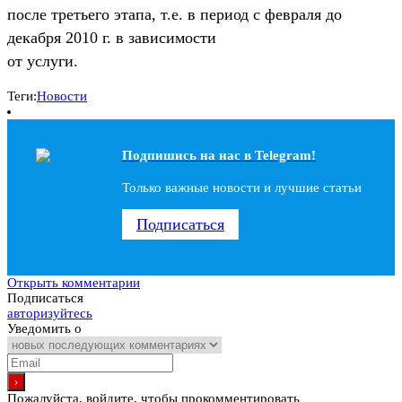
после третьего этапа, т.е. в период с февраля до
декабря 2010 г. в зависимости
от услуги.
Теги:
Новости
Подпишись на наc в Telegram!
Только важные новости и лучшие статьи
Подписаться
Открыть комментарии
Подписаться
авторизуйтесь
Уведомить о
Пожалуйста, войдите, чтобы прокомментировать