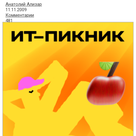
Анатолий Ализар
11.11.2009
Комментарии
481