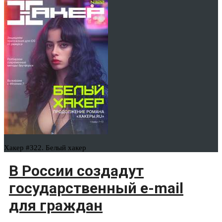
Хакер #322. Белый хакер
В России создадут
государственный e-mail
для граждан