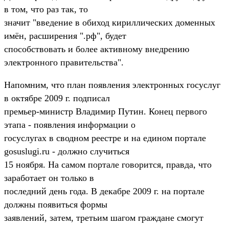
в том, что раз так, то
значит "введение в обиход кириллических доменных
имён, расширения ".рф", будет
способствовать и более активному внедрению
электронного правительства".
Напомним, что план появления электронных госуслуг
в октябре 2009 г. подписал
премьер-министр Владимир Путин. Конец первого
этапа - появления информации о
госуслугах в сводном реестре и на едином портале
gosuslugi.ru - должно случиться
15 ноября. На самом портале говорится, правда, что
заработает он только в
последний день года. В декабре 2009 г. на портале
должны появиться формы
заявлений, затем, третьим шагом граждане смогут