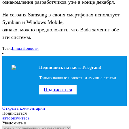
ознакомления разработчиков уже в конце декабря.
На сегодня Samsung в своих смартфонах использует
Symbian и Windows Mobile,
однако, можно предположить, что Bada заменит обе
эти системы.
Теги:
Linux
Новости
Подпишись на наc в Telegram!
Только важные новости и лучшие статьи
Подписаться
Открыть комментарии
Подписаться
авторизуйтесь
Уведомить о