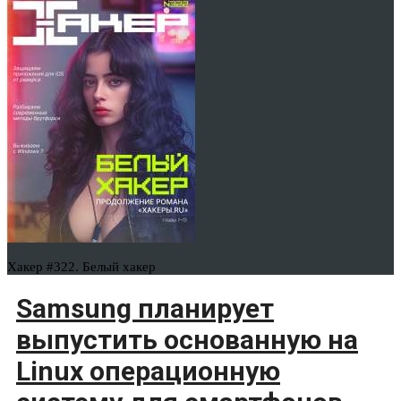
Хакер #322. Белый хакер
Samsung планирует
выпустить основанную на
Linux операционную