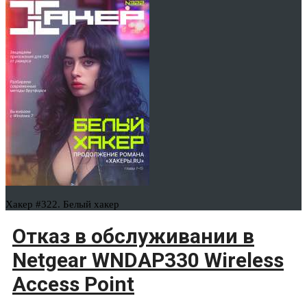
Хакер #322. Белый хакер
Отказ в обслуживании в
Netgear WNDAP330 Wireless
Access Point