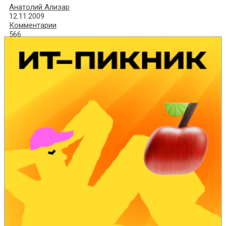
Анатолий Ализар
12.11.2009
Комментарии
566