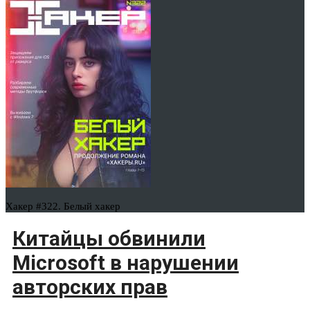
Хакер #322. Белый хакер
Китайцы обвинили
Microsoft в нарушении
авторских прав