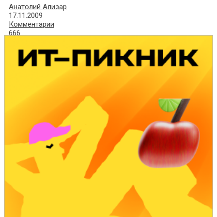
Анатолий Ализар
17.11.2009
Комментарии
666