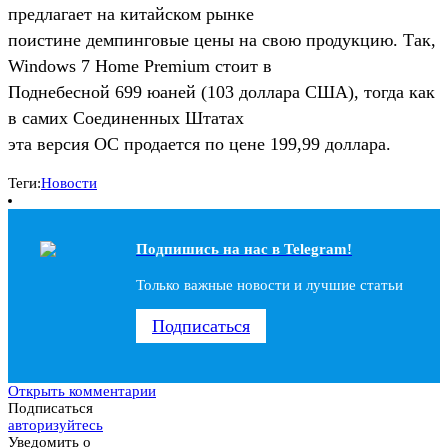
предлагает на китайском рынке
поистине демпинговые цены на свою продукцию. Так,
Windows 7 Home Premium стоит в
Поднебесной 699 юаней (103 доллара США), тогда как
в самих Соединенных Штатах
эта версия ОС продается по цене 199,99 доллара.
Теги:
Новости
Подпишись на наc в Telegram!
Только важные новости и лучшие статьи
Подписаться
Открыть комментарии
Подписаться
авторизуйтесь
Уведомить о