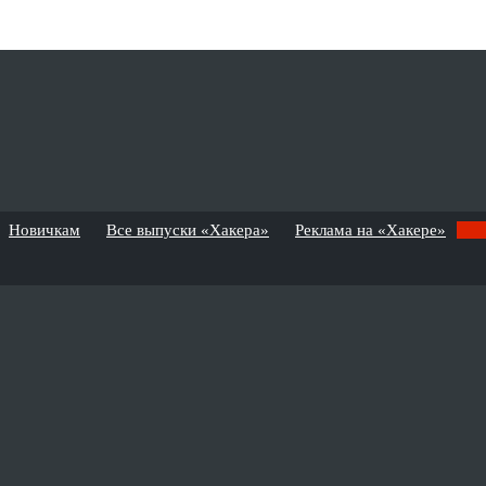
Новичкам
Все выпуски «Хакера»
Реклама на «Хакере»