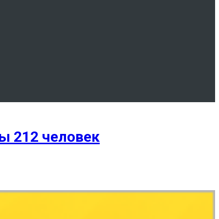
ы 212 человек