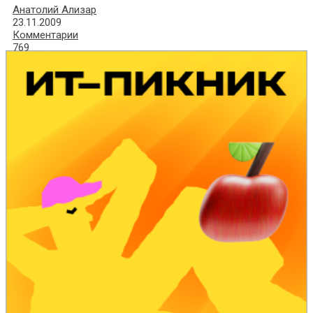
Анатолий Ализар
23.11.2009
Комментарии
769