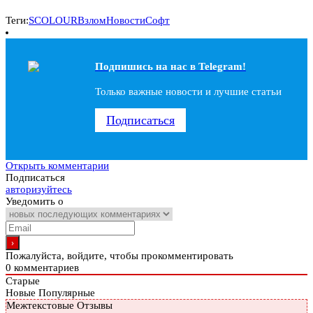
Теги:
SCOLOUR
Взлом
Новости
Софт
Подпишись на наc в Telegram!
Только важные новости и лучшие статьи
Подписаться
Открыть комментарии
Подписаться
авторизуйтесь
Уведомить о
Пожалуйста, войдите, чтобы прокомментировать
0
комментариев
Старые
Новые
Популярные
Межтекстовые Отзывы