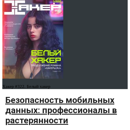
Хакер #322. Белый хакер
Безопасность мобильных
данных: профессионалы в
растерянности