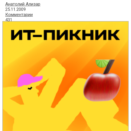
Анатолий Ализар
25.11.2009
Комментарии
431