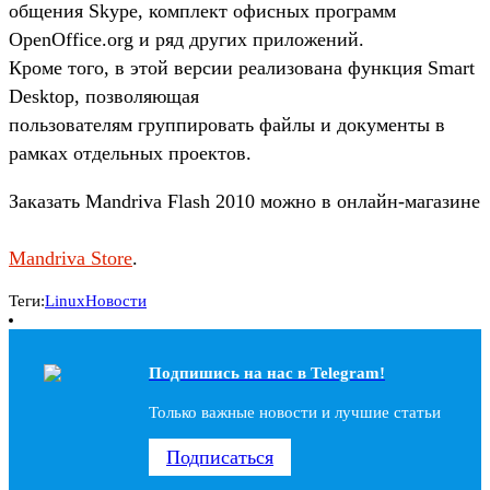
общения Skype, комплект офисных программ
OpenOffice.org и ряд других приложений.
Кроме того, в этой версии реализована функция Smart
Desktop, позволяющая
пользователям группировать файлы и документы в
рамках отдельных проектов.
Заказать Mandriva Flash 2010 можно в онлайн-магазине
Mandriva Store
.
Теги:
Linux
Новости
Подпишись на наc в Telegram!
Только важные новости и лучшие статьи
Подписаться