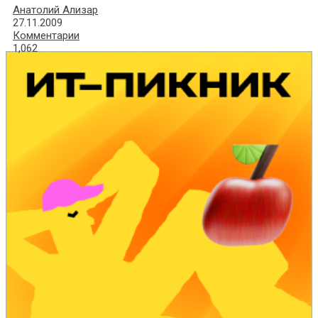
Анатолий Ализар
27.11.2009
Комментарии
1,062