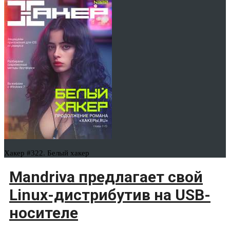
Хакер #322. Белый хакер
Mandriva предлагает свой
Linux-дистрибутив на USB-
носителе