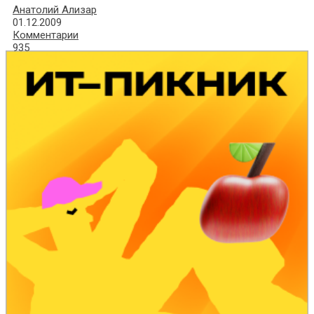
Анатолий Ализар
01.12.2009
Комментарии
935