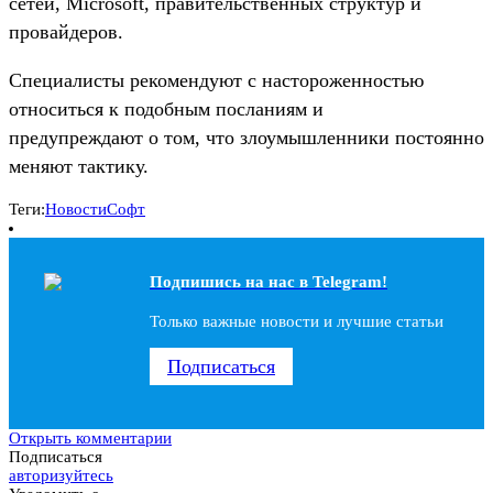
сетей, Microsoft, правительственных структур и
провайдеров.
Специалисты рекомендуют с настороженностью
относиться к подобным посланиям и
предупреждают о том, что злоумышленники постоянно
меняют тактику.
Теги:
Новости
Софт
Подпишись на наc в Telegram!
Только важные новости и лучшие статьи
Подписаться
Открыть комментарии
Подписаться
авторизуйтесь