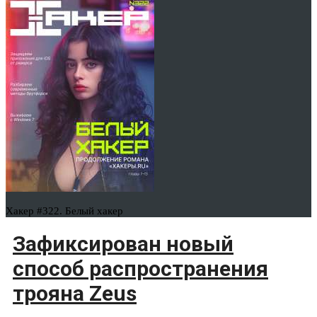
Хакер #322. Белый хакер
Зафиксирован новый
способ распространения
трояна Zeus