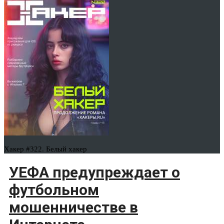
Хакер #322. Белый хакер
УЕФА предупреждает о
футбольном
мошенничестве в