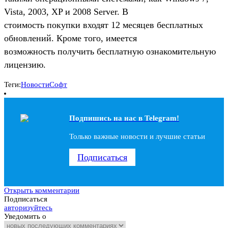
Vista, 2003, XP и 2008 Server. В
стоимость покупки входят 12 месяцев бесплатных
обновлений. Кроме того, имеется
возможность получить бесплатную ознакомительную
лицензию.
Теги:
Новости
Софт
Подпишись на наc в Telegram!
Только важные новости и лучшие статьи
Подписаться
Открыть комментарии
Подписаться
авторизуйтесь
Уведомить о