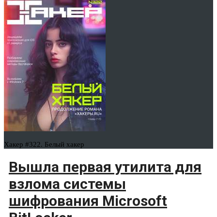
Хакер #322. Белый хакер
Вышла первая утилита для
взлома системы
шифрования Microsoft