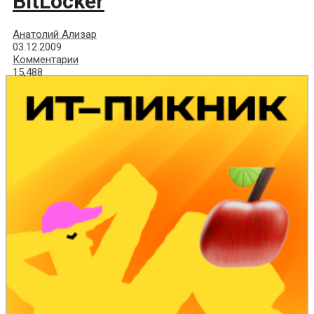
BitLocker
Анатолий Ализар
03.12.2009
Комментарии
15,488