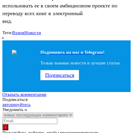
использовать ее в своем амбициозном проекте по
переводу всех книг в электронный
вид.
Теги:
Взлом
Новости
Подпишись на наc в Telegram!
Только важные новости и лучшие статьи
Подписаться
Открыть комментарии
Подписаться
авторизуйтесь
Уведомить о
Пожалуйста, войдите, чтобы прокомментировать