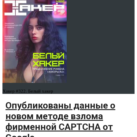
Хакер #322. Белый хакер
Опубликованы данные о
новом методе взлома
фирменной CAPTCHA от