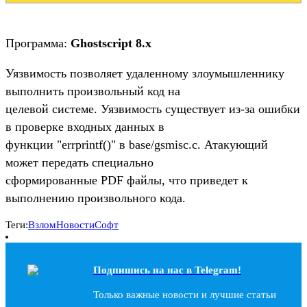
Программа:
Ghostscript 8.x
Уязвимость позволяет удаленному злоумышленнику
выполнить произвольный код на
целевой системе. Уязвимость существует из-за ошибки
в проверке входных данных в
функции "errprintf()" в base/gsmisc.c. Атакующий
может передать специально
сформированные PDF файлы, что приведет к
выполнению произвольного кода.
Теги:
Взлом
Новости
Софт
Подпишись на наc в Telegram!
Только важные новости и лучшие статьи