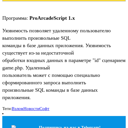
Программа:
ProArcadeScript 1.x
Уязвимость позволяет удаленному пользователю
выполнить произвольные SQL
команды в базе данных приложения. Уязвимость
существует из-за недостаточной
обработки входных данных в параметре "id" сценарием
game.php. Удаленный
пользователь может с помощью специально
сформированного запроса выполнить
произвольные SQL команды в базе данных
приложения.
Теги:
Взлом
Новости
Софт
Подпишись на наc в Telegram!